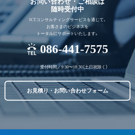
お問い合わせ・ご相談は
随時受付中
ICTコンサルティングサービスを通じて、
お客さまのビジネスを
トータルにサポートいたします。
086-441-7575
受付時間／9:30〜18:30（土日祝除く）
お見積り・お問い合わせフォーム