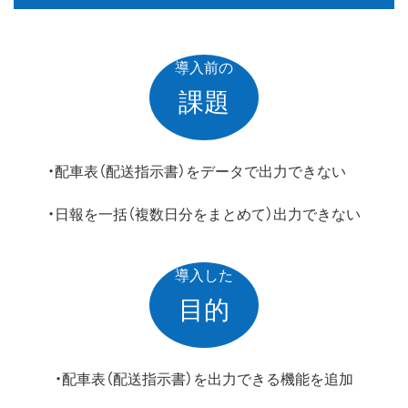
導入前の
課題
・配車表（配送指示書）をデータで出力できない
・日報を一括（複数日分をまとめて）出力できない
導入した
目的
・配車表（配送指示書）を出力できる機能を追加