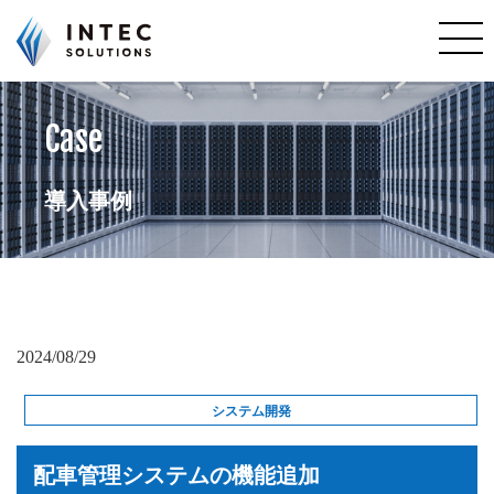
お知らせ
導入事例
Case
会社案内
業務概要
販売ソフト
導入事例
サポート
お問い合わせ
2024/08/29
システム開発
配車管理システムの機能追加