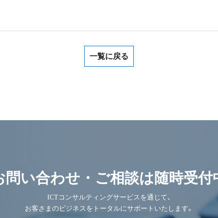
一覧に戻る
お問い合わせ・ご相談は
随時受付
ICTコンサルティングサービスを通じて、
お客さまのビジネスを
トータルにサポートいたします。