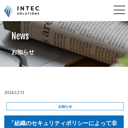
お知らせ
導入事例
News
会社案内
業務概要
販売ソフト
お知らせ
サポート
お問い合わせ
2024/12/11
お知らせ
「組織のセキュリティポリシーによって非